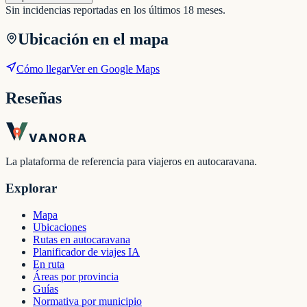
Sin incidencias reportadas en los últimos 18 meses.
Ubicación en el mapa
Cómo llegar
Ver en Google Maps
Reseñas
VANORA
La plataforma de referencia para viajeros en autocaravana.
Explorar
Mapa
Ubicaciones
Rutas en autocaravana
Planificador de viajes IA
En ruta
Áreas por provincia
Guías
Normativa por municipio