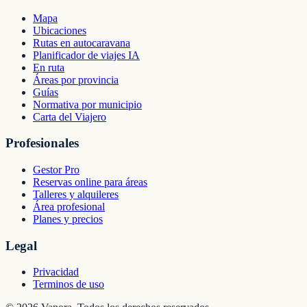
Mapa
Ubicaciones
Rutas en autocaravana
Planificador de viajes IA
En ruta
Áreas por provincia
Guías
Normativa por municipio
Carta del Viajero
Profesionales
Gestor Pro
Reservas online para áreas
Talleres y alquileres
Área profesional
Planes y precios
Legal
Privacidad
Terminos de uso