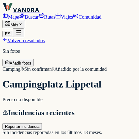
VANORA
Mapa
Buscar
Rutas
Viajes
Comunidad
Más
ES
Volver a resultados
Sin fotos
Añadir fotos
Camping
Sin confirmar
Añadido por la comunidad
Campingplatz Lippetal
Precio no disponible
Incidencias recientes
Reportar incidencia
Sin incidencias reportadas en los últimos 18 meses.