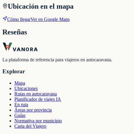
Ubicación en el mapa
Cómo llegar
Ver en Google Maps
Reseñas
VANORA
La plataforma de referencia para viajeros en autocaravana.
Explorar
Mapa
Ubicaciones
Rutas en autocaravana
Planificador de viajes IA
En ruta
Áreas por provincia
Guías
Normativa por municipio
Carta del Viajero