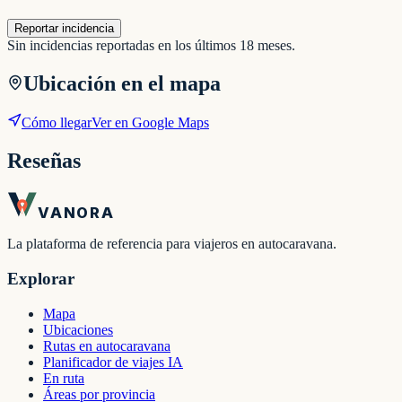
Reportar incidencia
Sin incidencias reportadas en los últimos 18 meses.
Ubicación en el mapa
Cómo llegar
Ver en Google Maps
Reseñas
VANORA
La plataforma de referencia para viajeros en autocaravana.
Explorar
Mapa
Ubicaciones
Rutas en autocaravana
Planificador de viajes IA
En ruta
Áreas por provincia