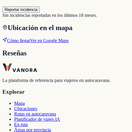
Reportar incidencia
Sin incidencias reportadas en los últimos 18 meses.
Ubicación en el mapa
Cómo llegar
Ver en Google Maps
Reseñas
VANORA
La plataforma de referencia para viajeros en autocaravana.
Explorar
Mapa
Ubicaciones
Rutas en autocaravana
Planificador de viajes IA
En ruta
Áreas por provincia