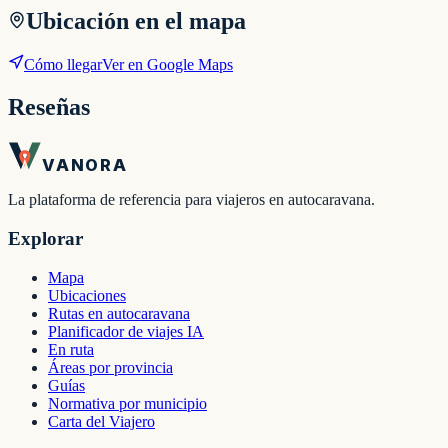
Ubicación en el mapa
Cómo llegar
Ver en Google Maps
Reseñas
VANORA
La plataforma de referencia para viajeros en autocaravana.
Explorar
Mapa
Ubicaciones
Rutas en autocaravana
Planificador de viajes IA
En ruta
Áreas por provincia
Guías
Normativa por municipio
Carta del Viajero