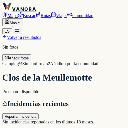
VANORA
Mapa
Buscar
Rutas
Viajes
Comunidad
Más
ES
Volver a resultados
Sin fotos
Añadir fotos
Camping
Sin confirmar
Añadido por la comunidad
Clos de la Meullemotte
Precio no disponible
Incidencias recientes
Reportar incidencia
Sin incidencias reportadas en los últimos 18 meses.