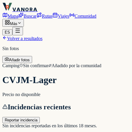
VANORA
Mapa
Buscar
Rutas
Viajes
Comunidad
Más
ES
Volver a resultados
Sin fotos
Añadir fotos
Camping
Sin confirmar
Añadido por la comunidad
CVJM-Lager
Precio no disponible
Incidencias recientes
Reportar incidencia
Sin incidencias reportadas en los últimos 18 meses.