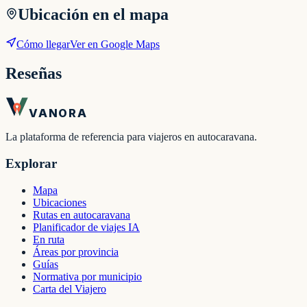
Ubicación en el mapa
Cómo llegar
Ver en Google Maps
Reseñas
VANORA
La plataforma de referencia para viajeros en autocaravana.
Explorar
Mapa
Ubicaciones
Rutas en autocaravana
Planificador de viajes IA
En ruta
Áreas por provincia
Guías
Normativa por municipio
Carta del Viajero