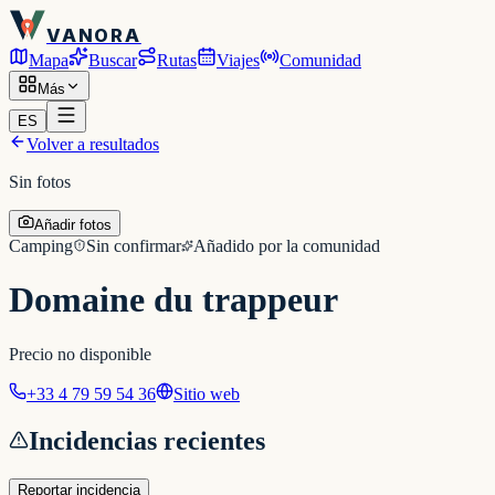
VANORA
Mapa
Buscar
Rutas
Viajes
Comunidad
Más
ES
Volver a resultados
Sin fotos
Añadir fotos
Camping
Sin confirmar
Añadido por la comunidad
Domaine du trappeur
Precio no disponible
+33 4 79 59 54 36
Sitio web
Incidencias recientes
Reportar incidencia