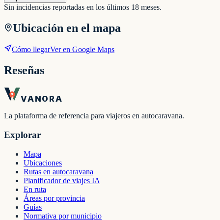
Sin incidencias reportadas en los últimos 18 meses.
Ubicación en el mapa
Cómo llegar
Ver en Google Maps
Reseñas
VANORA
La plataforma de referencia para viajeros en autocaravana.
Explorar
Mapa
Ubicaciones
Rutas en autocaravana
Planificador de viajes IA
En ruta
Áreas por provincia
Guías
Normativa por municipio