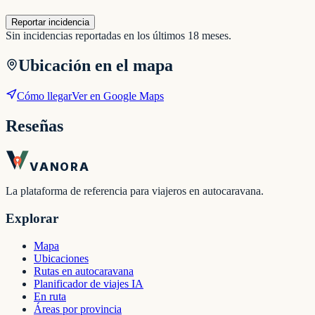
Reportar incidencia
Sin incidencias reportadas en los últimos 18 meses.
Ubicación en el mapa
Cómo llegar
Ver en Google Maps
Reseñas
VANORA
La plataforma de referencia para viajeros en autocaravana.
Explorar
Mapa
Ubicaciones
Rutas en autocaravana
Planificador de viajes IA
En ruta
Áreas por provincia