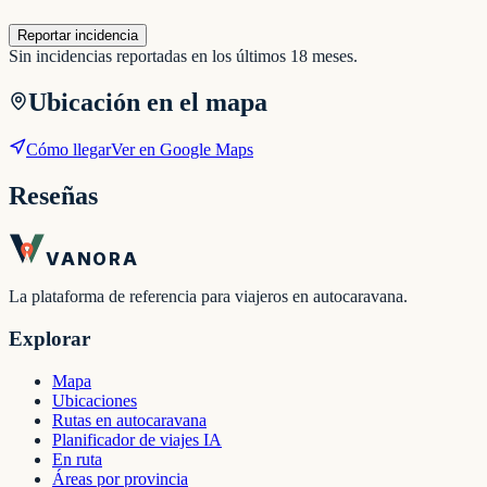
Reportar incidencia
Sin incidencias reportadas en los últimos 18 meses.
Ubicación en el mapa
Cómo llegar
Ver en Google Maps
Reseñas
VANORA
La plataforma de referencia para viajeros en autocaravana.
Explorar
Mapa
Ubicaciones
Rutas en autocaravana
Planificador de viajes IA
En ruta
Áreas por provincia