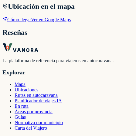
Ubicación en el mapa
Cómo llegar
Ver en Google Maps
Reseñas
VANORA
La plataforma de referencia para viajeros en autocaravana.
Explorar
Mapa
Ubicaciones
Rutas en autocaravana
Planificador de viajes IA
En ruta
Áreas por provincia
Guías
Normativa por municipio
Carta del Viajero