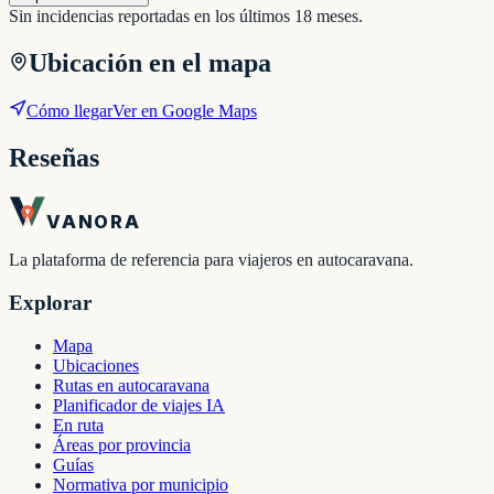
Sin incidencias reportadas en los últimos 18 meses.
Ubicación en el mapa
Cómo llegar
Ver en Google Maps
Reseñas
VANORA
La plataforma de referencia para viajeros en autocaravana.
Explorar
Mapa
Ubicaciones
Rutas en autocaravana
Planificador de viajes IA
En ruta
Áreas por provincia
Guías
Normativa por municipio