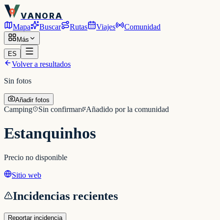
VANORA
Mapa
Buscar
Rutas
Viajes
Comunidad
Más
ES
Volver a resultados
Sin fotos
Añadir fotos
Camping
Sin confirmar
Añadido por la comunidad
Estanquinhos
Precio no disponible
Sitio web
Incidencias recientes
Reportar incidencia