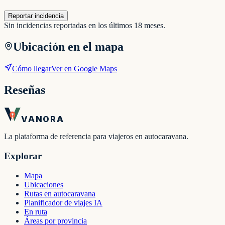
Reportar incidencia
Sin incidencias reportadas en los últimos 18 meses.
Ubicación en el mapa
Cómo llegar
Ver en Google Maps
Reseñas
VANORA
La plataforma de referencia para viajeros en autocaravana.
Explorar
Mapa
Ubicaciones
Rutas en autocaravana
Planificador de viajes IA
En ruta
Áreas por provincia