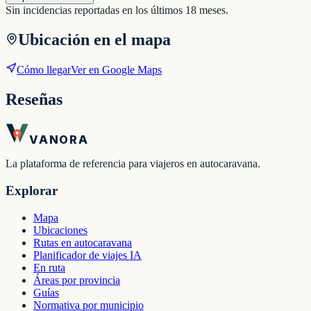
Sin incidencias reportadas en los últimos 18 meses.
Ubicación en el mapa
Cómo llegar
Ver en Google Maps
Reseñas
VANORA
La plataforma de referencia para viajeros en autocaravana.
Explorar
Mapa
Ubicaciones
Rutas en autocaravana
Planificador de viajes IA
En ruta
Áreas por provincia
Guías
Normativa por municipio