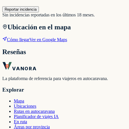
Reportar incidencia
Sin incidencias reportadas en los últimos 18 meses.
Ubicación en el mapa
Cómo llegar
Ver en Google Maps
Reseñas
VANORA
La plataforma de referencia para viajeros en autocaravana.
Explorar
Mapa
Ubicaciones
Rutas en autocaravana
Planificador de viajes IA
En ruta
Áreas por provincia