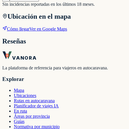
Sin incidencias reportadas en los últimos 18 meses.
Ubicación en el mapa
Cómo llegar
Ver en Google Maps
Reseñas
VANORA
La plataforma de referencia para viajeros en autocaravana.
Explorar
Mapa
Ubicaciones
Rutas en autocaravana
Planificador de viajes IA
En ruta
Áreas por provincia
Guías
Normativa por municipio