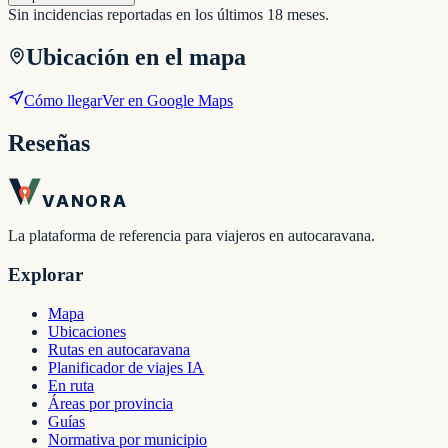
Sin incidencias reportadas en los últimos 18 meses.
Ubicación en el mapa
Cómo llegar
Ver en Google Maps
Reseñas
VANORA
La plataforma de referencia para viajeros en autocaravana.
Explorar
Mapa
Ubicaciones
Rutas en autocaravana
Planificador de viajes IA
En ruta
Áreas por provincia
Guías
Normativa por municipio