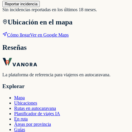
Reportar incidencia
Sin incidencias reportadas en los últimos 18 meses.
Ubicación en el mapa
Cómo llegar
Ver en Google Maps
Reseñas
VANORA
La plataforma de referencia para viajeros en autocaravana.
Explorar
Mapa
Ubicaciones
Rutas en autocaravana
Planificador de viajes IA
En ruta
Áreas por provincia
Guías