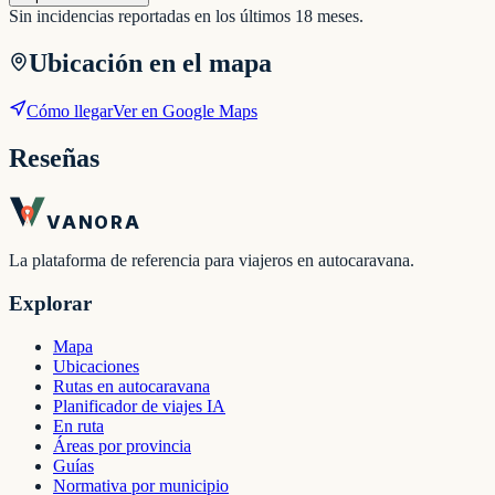
Sin incidencias reportadas en los últimos 18 meses.
Ubicación en el mapa
Cómo llegar
Ver en Google Maps
Reseñas
VANORA
La plataforma de referencia para viajeros en autocaravana.
Explorar
Mapa
Ubicaciones
Rutas en autocaravana
Planificador de viajes IA
En ruta
Áreas por provincia
Guías
Normativa por municipio