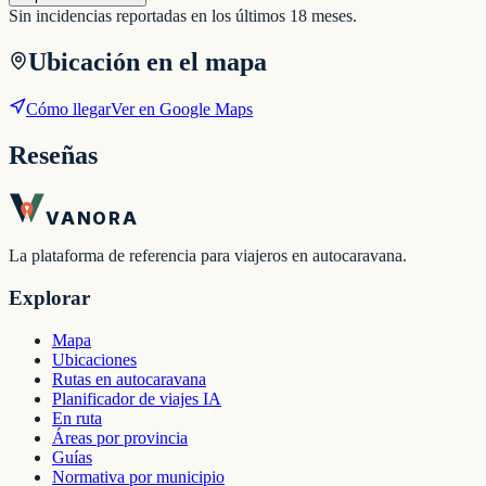
Sin incidencias reportadas en los últimos 18 meses.
Ubicación en el mapa
Cómo llegar
Ver en Google Maps
Reseñas
VANORA
La plataforma de referencia para viajeros en autocaravana.
Explorar
Mapa
Ubicaciones
Rutas en autocaravana
Planificador de viajes IA
En ruta
Áreas por provincia
Guías
Normativa por municipio