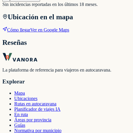
Sin incidencias reportadas en los últimos 18 meses.
Ubicación en el mapa
Cómo llegar
Ver en Google Maps
Reseñas
VANORA
La plataforma de referencia para viajeros en autocaravana.
Explorar
Mapa
Ubicaciones
Rutas en autocaravana
Planificador de viajes IA
En ruta
Áreas por provincia
Guías
Normativa por municipio