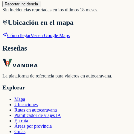
Reportar incidencia
Sin incidencias reportadas en los últimos 18 meses.
Ubicación en el mapa
Cómo llegar
Ver en Google Maps
Reseñas
VANORA
La plataforma de referencia para viajeros en autocaravana.
Explorar
Mapa
Ubicaciones
Rutas en autocaravana
Planificador de viajes IA
En ruta
Áreas por provincia
Guías