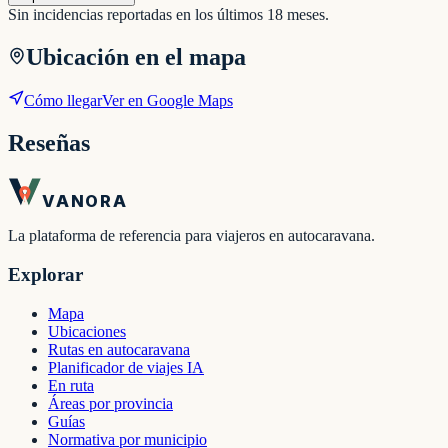
Sin incidencias reportadas en los últimos 18 meses.
Ubicación en el mapa
Cómo llegar
Ver en Google Maps
Reseñas
VANORA
La plataforma de referencia para viajeros en autocaravana.
Explorar
Mapa
Ubicaciones
Rutas en autocaravana
Planificador de viajes IA
En ruta
Áreas por provincia
Guías
Normativa por municipio