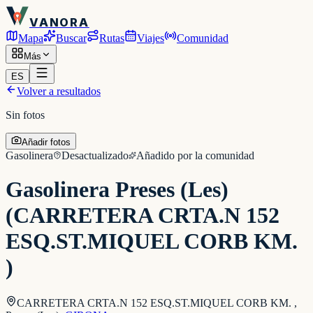
VANORA
Mapa
Buscar
Rutas
Viajes
Comunidad
Más
ES
Volver a resultados
Sin fotos
Añadir fotos
Gasolinera
Desactualizado
Añadido por la comunidad
Gasolinera Preses (Les)
(CARRETERA CRTA.N 152
ESQ.ST.MIQUEL CORB KM.
)
CARRETERA CRTA.N 152 ESQ.ST.MIQUEL CORB KM. ,