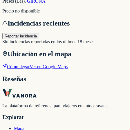
Preses (Les)
,
GIRONA
Precio no disponible
Incidencias recientes
Reportar incidencia
Sin incidencias reportadas en los últimos 18 meses.
Ubicación en el mapa
Cómo llegar
Ver en Google Maps
Reseñas
VANORA
La plataforma de referencia para viajeros en autocaravana.
Explorar
Mapa