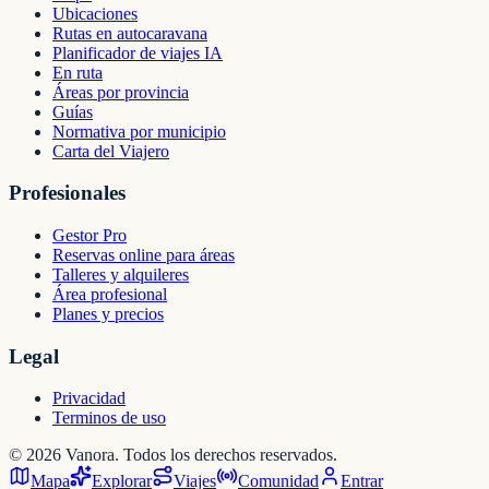
Ubicaciones
Rutas en autocaravana
Planificador de viajes IA
En ruta
Áreas por provincia
Guías
Normativa por municipio
Carta del Viajero
Profesionales
Gestor Pro
Reservas online para áreas
Talleres y alquileres
Área profesional
Planes y precios
Legal
Privacidad
Terminos de uso
©
2026
Vanora. Todos los derechos reservados.
Mapa
Explorar
Viajes
Comunidad
Entrar