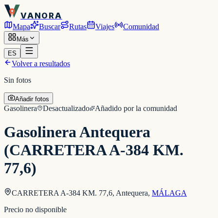
VANORA
Mapa
Buscar
Rutas
Viajes
Comunidad
Más
ES
Volver a resultados
Sin fotos
Añadir fotos
Gasolinera
Desactualizado
Añadido por la comunidad
Gasolinera Antequera
(CARRETERA A-384 KM.
77,6)
CARRETERA A-384 KM. 77,6, Antequera
,
MÁLAGA
Precio no disponible