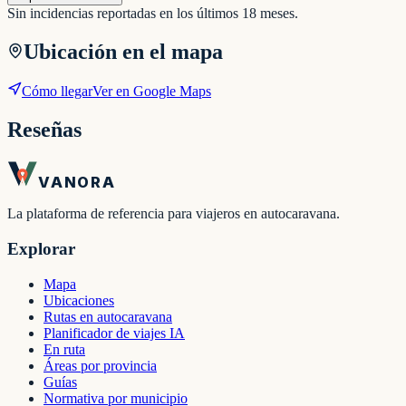
Sin incidencias reportadas en los últimos 18 meses.
Ubicación en el mapa
Cómo llegar
Ver en Google Maps
Reseñas
VANORA
La plataforma de referencia para viajeros en autocaravana.
Explorar
Mapa
Ubicaciones
Rutas en autocaravana
Planificador de viajes IA
En ruta
Áreas por provincia
Guías
Normativa por municipio