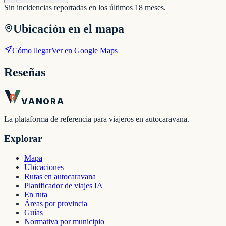
Sin incidencias reportadas en los últimos 18 meses.
Ubicación en el mapa
Cómo llegar
Ver en Google Maps
Reseñas
VANORA
La plataforma de referencia para viajeros en autocaravana.
Explorar
Mapa
Ubicaciones
Rutas en autocaravana
Planificador de viajes IA
En ruta
Áreas por provincia
Guías
Normativa por municipio