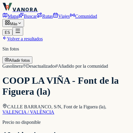
VANORA
Mapa
Buscar
Rutas
Viajes
Comunidad
Más
ES
Volver a resultados
Sin fotos
Añadir fotos
Gasolinera
Desactualizado
Añadido por la comunidad
COOP LA VIÑA - Font de la
Figuera (la)
CALLE BARRANCO, S/N, Font de la Figuera (la)
,
VALENCIA / VALÈNCIA
Precio no disponible