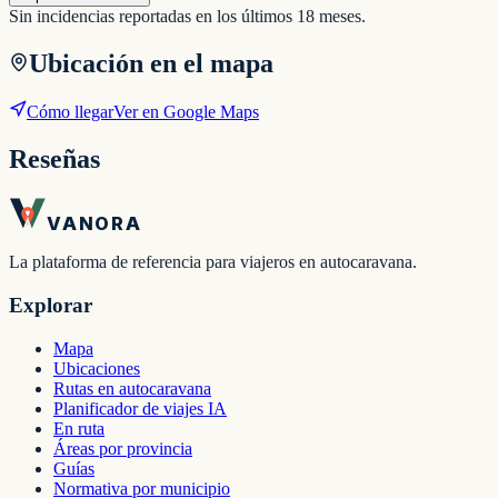
Sin incidencias reportadas en los últimos 18 meses.
Ubicación en el mapa
Cómo llegar
Ver en Google Maps
Reseñas
VANORA
La plataforma de referencia para viajeros en autocaravana.
Explorar
Mapa
Ubicaciones
Rutas en autocaravana
Planificador de viajes IA
En ruta
Áreas por provincia
Guías
Normativa por municipio