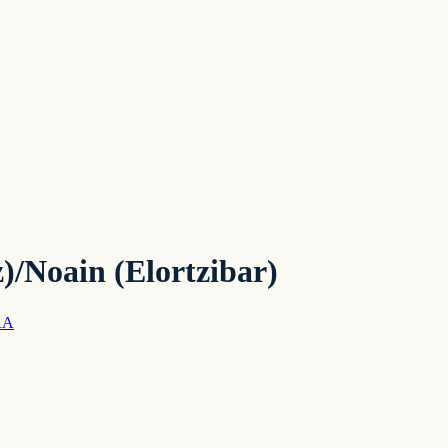
)/Noain (Elortzibar)
RA