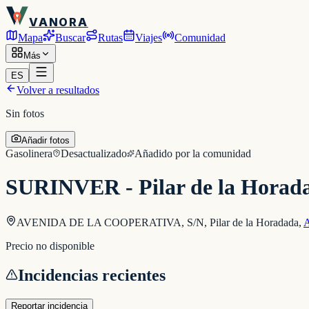
VANORA
Mapa
Buscar
Rutas
Viajes
Comunidad
Más
ES
Volver a resultados
Sin fotos
Añadir fotos
Gasolinera
Desactualizado
Añadido por la comunidad
SURINVER - Pilar de la Horad
AVENIDA DE LA COOPERATIVA, S/N, Pilar de la Horadada
,
Precio no disponible
Incidencias recientes
Reportar incidencia