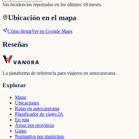
Sin incidencias reportadas en los últimos 18 meses.
Ubicación en el mapa
Cómo llegar
Ver en Google Maps
Reseñas
VANORA
La plataforma de referencia para viajeros en autocaravana.
Explorar
Mapa
Ubicaciones
Rutas en autocaravana
Planificador de viajes IA
En ruta
Áreas por provincia
Guías
Normativa por municipio