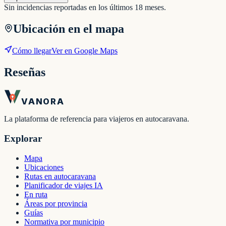
Sin incidencias reportadas en los últimos 18 meses.
Ubicación en el mapa
Cómo llegar
Ver en Google Maps
Reseñas
VANORA
La plataforma de referencia para viajeros en autocaravana.
Explorar
Mapa
Ubicaciones
Rutas en autocaravana
Planificador de viajes IA
En ruta
Áreas por provincia
Guías
Normativa por municipio