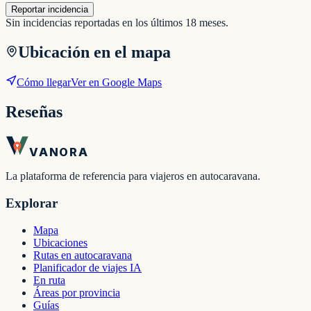
Reportar incidencia
Sin incidencias reportadas en los últimos 18 meses.
Ubicación en el mapa
Cómo llegar
Ver en Google Maps
Reseñas
VANORA
La plataforma de referencia para viajeros en autocaravana.
Explorar
Mapa
Ubicaciones
Rutas en autocaravana
Planificador de viajes IA
En ruta
Áreas por provincia
Guías