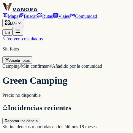
VANORA
Mapa
Buscar
Rutas
Viajes
Comunidad
Más
ES
Volver a resultados
Sin fotos
Añadir fotos
Camping
Sin confirmar
Añadido por la comunidad
Green Camping
Precio no disponible
Incidencias recientes
Reportar incidencia
Sin incidencias reportadas en los últimos 18 meses.