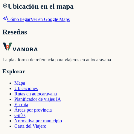
Ubicación en el mapa
Cómo llegar
Ver en Google Maps
Reseñas
VANORA
La plataforma de referencia para viajeros en autocaravana.
Explorar
Mapa
Ubicaciones
Rutas en autocaravana
Planificador de viajes IA
En ruta
Áreas por provincia
Guías
Normativa por municipio
Carta del Viajero