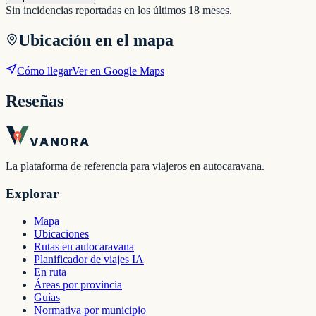
Sin incidencias reportadas en los últimos 18 meses.
Ubicación en el mapa
Cómo llegar
Ver en Google Maps
Reseñas
VANORA
La plataforma de referencia para viajeros en autocaravana.
Explorar
Mapa
Ubicaciones
Rutas en autocaravana
Planificador de viajes IA
En ruta
Áreas por provincia
Guías
Normativa por municipio