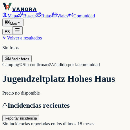
VANORA
Mapa
Buscar
Rutas
Viajes
Comunidad
Más
ES
Volver a resultados
Sin fotos
Añadir fotos
Camping
Sin confirmar
Añadido por la comunidad
Jugendzeltplatz Hohes Haus
Precio no disponible
Incidencias recientes
Reportar incidencia
Sin incidencias reportadas en los últimos 18 meses.