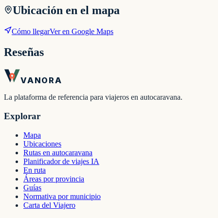
Ubicación en el mapa
Cómo llegar
Ver en Google Maps
Reseñas
VANORA
La plataforma de referencia para viajeros en autocaravana.
Explorar
Mapa
Ubicaciones
Rutas en autocaravana
Planificador de viajes IA
En ruta
Áreas por provincia
Guías
Normativa por municipio
Carta del Viajero