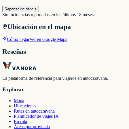
Reportar incidencia
Sin incidencias reportadas en los últimos 18 meses.
Ubicación en el mapa
Cómo llegar
Ver en Google Maps
Reseñas
VANORA
La plataforma de referencia para viajeros en autocaravana.
Explorar
Mapa
Ubicaciones
Rutas en autocaravana
Planificador de viajes IA
En ruta
Áreas por provincia