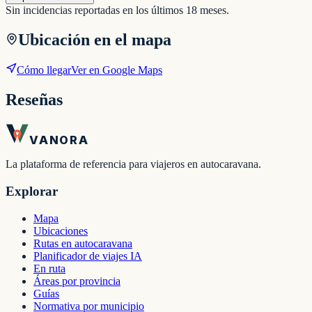
Sin incidencias reportadas en los últimos 18 meses.
Ubicación en el mapa
Cómo llegar
Ver en Google Maps
Reseñas
VANORA
La plataforma de referencia para viajeros en autocaravana.
Explorar
Mapa
Ubicaciones
Rutas en autocaravana
Planificador de viajes IA
En ruta
Áreas por provincia
Guías
Normativa por municipio