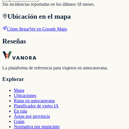
Sin incidencias reportadas en los últimos 18 meses.
Ubicación en el mapa
Cómo llegar
Ver en Google Maps
Reseñas
VANORA
La plataforma de referencia para viajeros en autocaravana.
Explorar
Mapa
Ubicaciones
Rutas en autocaravana
Planificador de viajes IA
En ruta
Áreas por provincia
Guías
Normativa por municipio