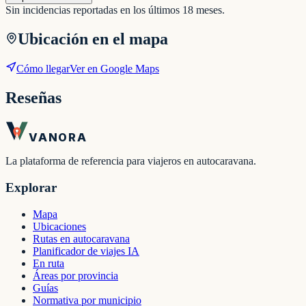
Sin incidencias reportadas en los últimos 18 meses.
Ubicación en el mapa
Cómo llegar
Ver en Google Maps
Reseñas
VANORA
La plataforma de referencia para viajeros en autocaravana.
Explorar
Mapa
Ubicaciones
Rutas en autocaravana
Planificador de viajes IA
En ruta
Áreas por provincia
Guías
Normativa por municipio