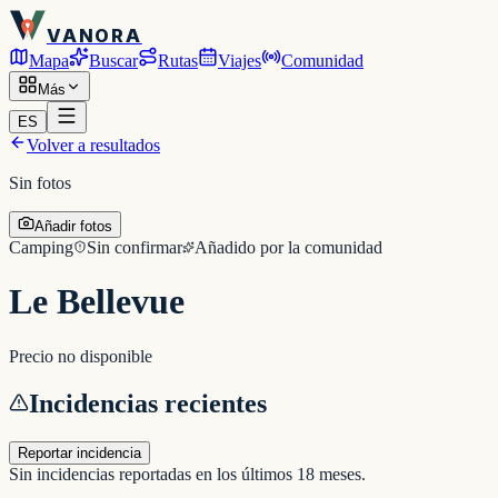
VANORA
Mapa
Buscar
Rutas
Viajes
Comunidad
Más
ES
Volver a resultados
Sin fotos
Añadir fotos
Camping
Sin confirmar
Añadido por la comunidad
Le Bellevue
Precio no disponible
Incidencias recientes
Reportar incidencia
Sin incidencias reportadas en los últimos 18 meses.