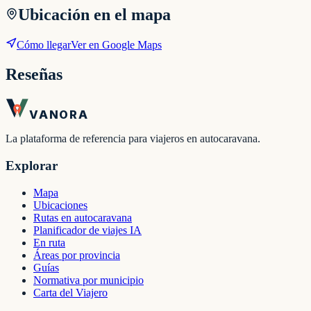
Ubicación en el mapa
Cómo llegar
Ver en Google Maps
Reseñas
VANORA
La plataforma de referencia para viajeros en autocaravana.
Explorar
Mapa
Ubicaciones
Rutas en autocaravana
Planificador de viajes IA
En ruta
Áreas por provincia
Guías
Normativa por municipio
Carta del Viajero