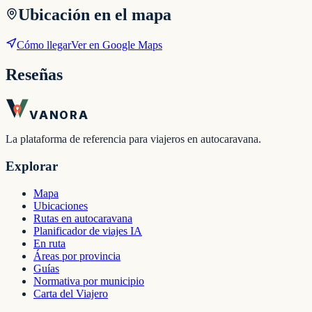
Ubicación en el mapa
Cómo llegar
Ver en Google Maps
Reseñas
VANORA
La plataforma de referencia para viajeros en autocaravana.
Explorar
Mapa
Ubicaciones
Rutas en autocaravana
Planificador de viajes IA
En ruta
Áreas por provincia
Guías
Normativa por municipio
Carta del Viajero