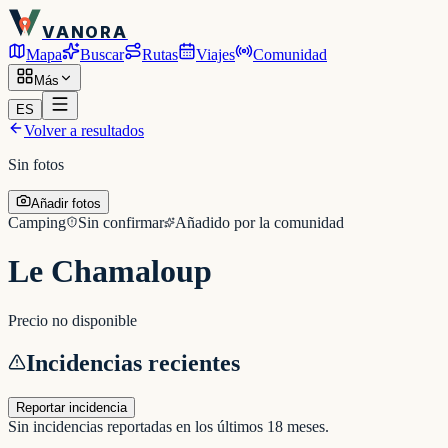
VANORA
Mapa
Buscar
Rutas
Viajes
Comunidad
Más
ES
Volver a resultados
Sin fotos
Añadir fotos
Camping
Sin confirmar
Añadido por la comunidad
Le Chamaloup
Precio no disponible
Incidencias recientes
Reportar incidencia
Sin incidencias reportadas en los últimos 18 meses.