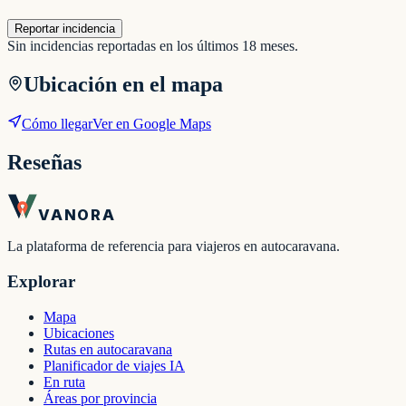
Reportar incidencia
Sin incidencias reportadas en los últimos 18 meses.
Ubicación en el mapa
Cómo llegar
Ver en Google Maps
Reseñas
VANORA
La plataforma de referencia para viajeros en autocaravana.
Explorar
Mapa
Ubicaciones
Rutas en autocaravana
Planificador de viajes IA
En ruta
Áreas por provincia