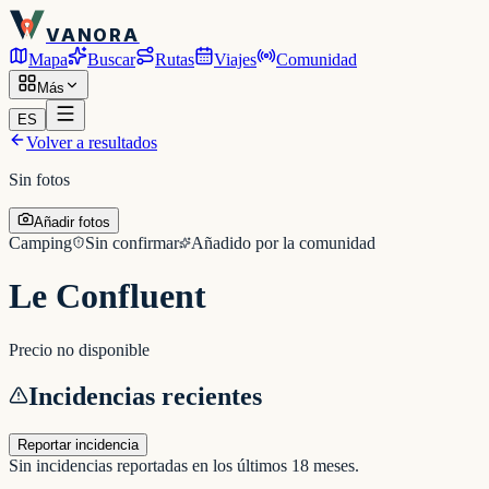
VANORA
Mapa
Buscar
Rutas
Viajes
Comunidad
Más
ES
Volver a resultados
Sin fotos
Añadir fotos
Camping
Sin confirmar
Añadido por la comunidad
Le Confluent
Precio no disponible
Incidencias recientes
Reportar incidencia
Sin incidencias reportadas en los últimos 18 meses.