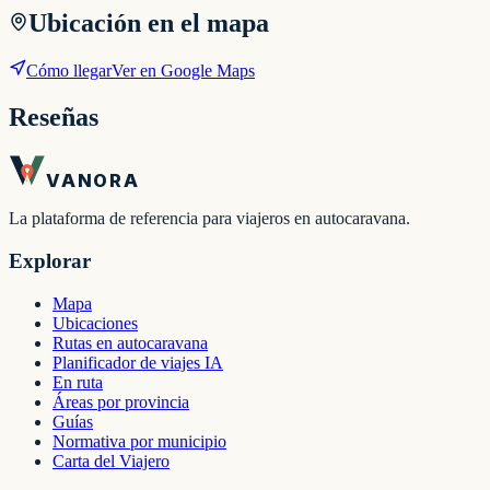
Ubicación en el mapa
Cómo llegar
Ver en Google Maps
Reseñas
VANORA
La plataforma de referencia para viajeros en autocaravana.
Explorar
Mapa
Ubicaciones
Rutas en autocaravana
Planificador de viajes IA
En ruta
Áreas por provincia
Guías
Normativa por municipio
Carta del Viajero