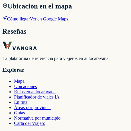
Ubicación en el mapa
Cómo llegar
Ver en Google Maps
Reseñas
VANORA
La plataforma de referencia para viajeros en autocaravana.
Explorar
Mapa
Ubicaciones
Rutas en autocaravana
Planificador de viajes IA
En ruta
Áreas por provincia
Guías
Normativa por municipio
Carta del Viajero