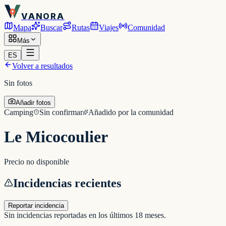
VANORA
Mapa
Buscar
Rutas
Viajes
Comunidad
Más
ES
Volver a resultados
Sin fotos
Añadir fotos
Camping
Sin confirmar
Añadido por la comunidad
Le Micocoulier
Precio no disponible
Incidencias recientes
Reportar incidencia
Sin incidencias reportadas en los últimos 18 meses.