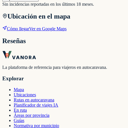
Sin incidencias reportadas en los últimos 18 meses.
Ubicación en el mapa
Cómo llegar
Ver en Google Maps
Reseñas
VANORA
La plataforma de referencia para viajeros en autocaravana.
Explorar
Mapa
Ubicaciones
Rutas en autocaravana
Planificador de viajes IA
En ruta
Áreas por provincia
Guías
Normativa por municipio