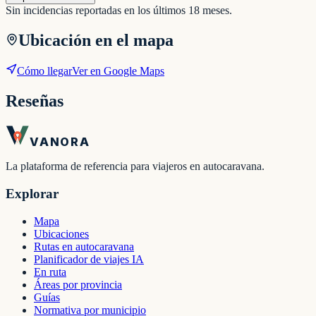
Sin incidencias reportadas en los últimos 18 meses.
Ubicación en el mapa
Cómo llegar
Ver en Google Maps
Reseñas
VANORA
La plataforma de referencia para viajeros en autocaravana.
Explorar
Mapa
Ubicaciones
Rutas en autocaravana
Planificador de viajes IA
En ruta
Áreas por provincia
Guías
Normativa por municipio