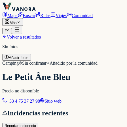
VANORA
Mapa
Buscar
Rutas
Viajes
Comunidad
Más
ES
Volver a resultados
Sin fotos
Añadir fotos
Camping
Sin confirmar
Añadido por la comunidad
Le Petit Âne Bleu
Precio no disponible
+33 4 75 37 27 98
Sitio web
Incidencias recientes
Reportar incidencia