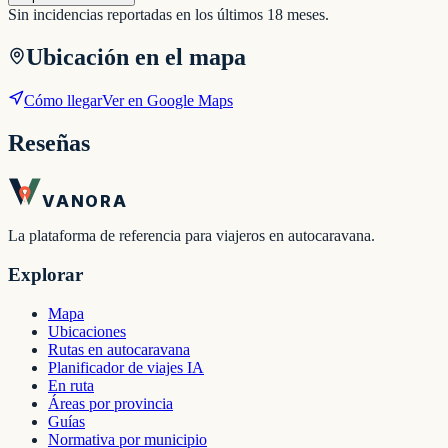
Sin incidencias reportadas en los últimos 18 meses.
Ubicación en el mapa
Cómo llegar
Ver en Google Maps
Reseñas
VANORA
La plataforma de referencia para viajeros en autocaravana.
Explorar
Mapa
Ubicaciones
Rutas en autocaravana
Planificador de viajes IA
En ruta
Áreas por provincia
Guías
Normativa por municipio