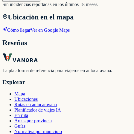
Sin incidencias reportadas en los últimos 18 meses.
Ubicación en el mapa
Cómo llegar
Ver en Google Maps
Reseñas
VANORA
La plataforma de referencia para viajeros en autocaravana.
Explorar
Mapa
Ubicaciones
Rutas en autocaravana
Planificador de viajes IA
En ruta
Áreas por provincia
Guías
Normativa por municipio