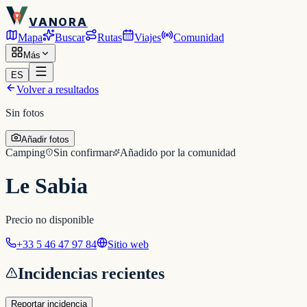
VANORA
Mapa
Buscar
Rutas
Viajes
Comunidad
Más
ES
Volver a resultados
Sin fotos
Añadir fotos
Camping
Sin confirmar
Añadido por la comunidad
Le Sabia
Precio no disponible
+33 5 46 47 97 84
Sitio web
Incidencias recientes
Reportar incidencia