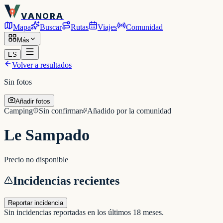
VANORA
Mapa
Buscar
Rutas
Viajes
Comunidad
Más
ES
Volver a resultados
Sin fotos
Añadir fotos
Camping
Sin confirmar
Añadido por la comunidad
Le Sampado
Precio no disponible
Incidencias recientes
Reportar incidencia
Sin incidencias reportadas en los últimos 18 meses.