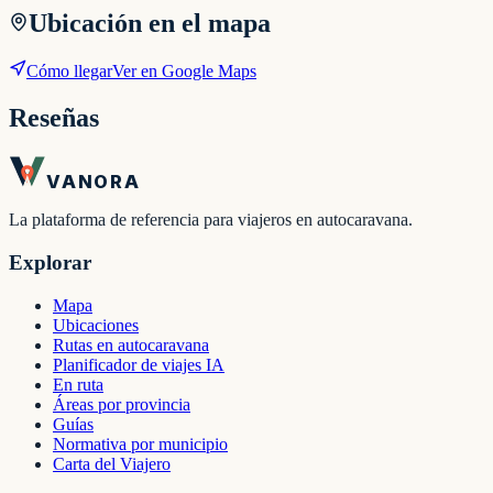
Ubicación en el mapa
Cómo llegar
Ver en Google Maps
Reseñas
VANORA
La plataforma de referencia para viajeros en autocaravana.
Explorar
Mapa
Ubicaciones
Rutas en autocaravana
Planificador de viajes IA
En ruta
Áreas por provincia
Guías
Normativa por municipio
Carta del Viajero