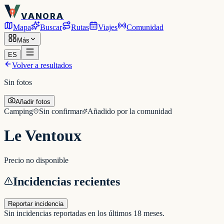
VANORA
Mapa
Buscar
Rutas
Viajes
Comunidad
Más
ES
Volver a resultados
Sin fotos
Añadir fotos
Camping
Sin confirmar
Añadido por la comunidad
Le Ventoux
Precio no disponible
Incidencias recientes
Reportar incidencia
Sin incidencias reportadas en los últimos 18 meses.