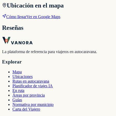
Ubicación en el mapa
Cómo llegar
Ver en Google Maps
Reseñas
VANORA
La plataforma de referencia para viajeros en autocaravana.
Explorar
Mapa
Ubicaciones
Rutas en autocaravana
Planificador de viajes IA
En ruta
Áreas por provincia
Guías
Normativa por municipio
Carta del Viajero